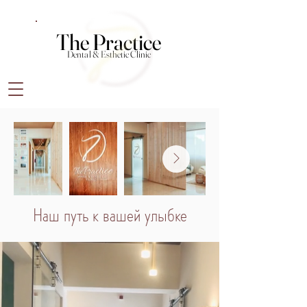
The Practice
The Practice
Dental & Esthetic Clinic
Dental & Esthetic Clinic
Наш путь к вашей улыбке