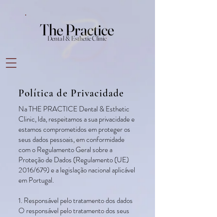
The Practice
The Practice
Dental & Esthetic Clinic
Dental & Esthetic Clinic
Política de Privacidade
Na THE PRACTICE Dental & Esthetic
Clinic, lda, respeitamos a sua privacidade e
estamos comprometidos em proteger os
seus dados pessoais, em conformidade
com o Regulamento Geral sobre a
Proteção de Dados (Regulamento (UE)
2016/679) e a legislação nacional aplicável
em Portugal.
1. Responsável pelo tratamento dos dados
O responsável pelo tratamento dos seus